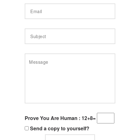
Prove You Are Human :
12+8=
Send a copy to yourself?